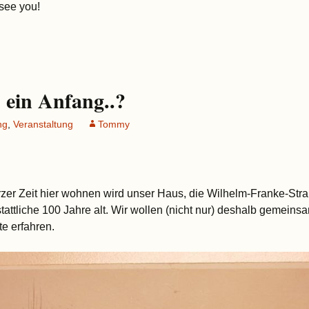
 see you!
 ein Anfang..?
ng
,
Veranstaltung
Tommy
urzer Zeit hier wohnen wird unser Haus, die Wilhelm-Franke-Stra
tattliche 100 Jahre alt. Wir wollen (nicht nur) deshalb gemeinsa
e erfahren.