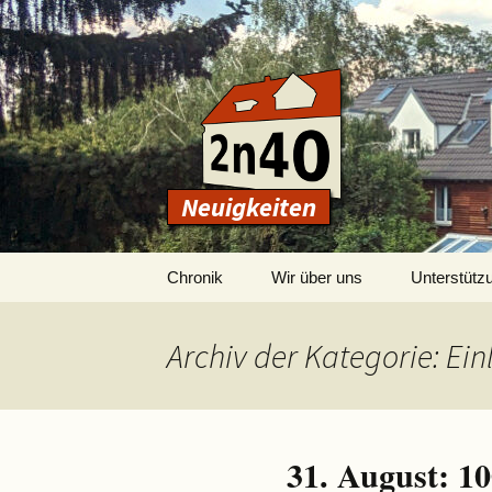
Neuigkeiten
Zum
Chronik
Wir über uns
Unterstütz
Inhalt
springen
Archiv der Kategorie: Ei
31. August: 10