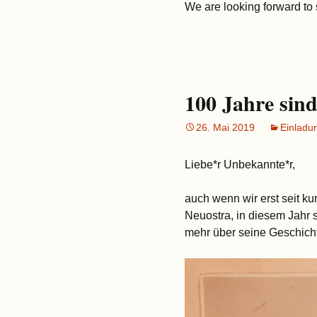
We are looking forward to
100 Jahre sind
26. Mai 2019
Einladu
Liebe*r Unbekannte*r,
auch wenn wir erst seit k
Neuostra, in diesem Jahr s
mehr über seine Geschicht