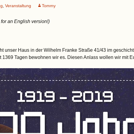
ng
,
Veranstaltung
Tommy
for an English version!)
ht unser Haus in der Wilhelm Franke Straße 41/43 im geschichts
t 1369 Tagen bewohnen wir es. Diesen Anlass wollen wir mit Eu