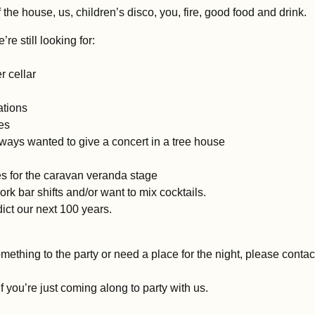
 the house, us, children’s disco, you, fire, good food and drink.
re still looking for:
r cellar
ations
es
ays wanted to give a concert in a tree house
 for the caravan veranda stage
rk bar shifts and/or want to mix cocktails.
dict our next 100 years.
omething to the party or need a place for the night, please contac
f you’re just coming along to party with us.