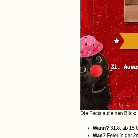
Die Facts auf einen Blick:
Wann?
31.8. ab 15 U
Was?
Feier in der 