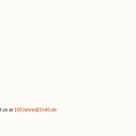
t us at
100Jahre@2n40.de