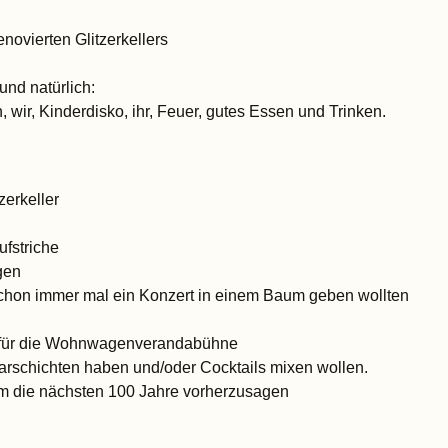
enovierten Glitzerkellers
und natürlich:
 wir, Kinderdisko, ihr, Feuer, gutes Essen und Trinken.
zerkeller
fstriche
gen
chon immer mal ein Konzert in einem Baum geben wollten
 für die Wohnwagenverandabühne
Barschichten haben und/oder Cocktails mixen wollen.
m die nächsten 100 Jahre vorherzusagen