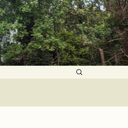
Suchen
nach: