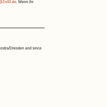
@2n40.de
. Wenn ihr
uostra/Dresden and since