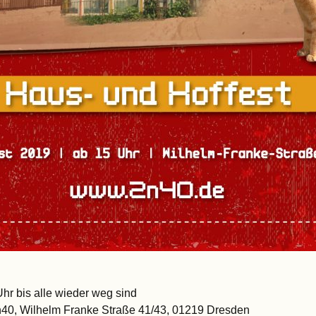
hr bis alle wieder weg sind
2n40, Wilhelm Franke Straße 41/43, 01219 Dresden