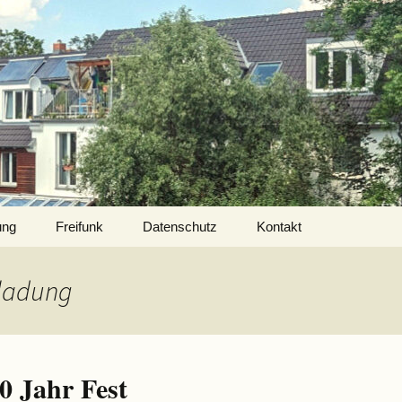
ung
Freifunk
Datenschutz
Kontakt
nladung
0 Jahr Fest