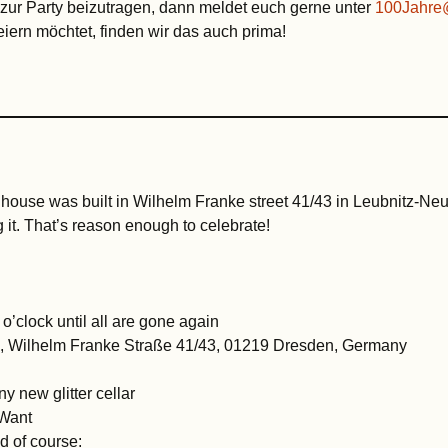
 zur Party beizutragen, dann meldet euch gerne unter
100Jahre
iern möchtet, finden wir das auch prima!
 house was built in Wilhelm Franke street 41/43 in Leubnitz-Ne
 it. That’s reason enough to celebrate!
o’clock until all are gone again
0, Wilhelm Franke Straße 41/43, 01219 Dresden, Germany
ny new glitter cellar
Want
 of course: