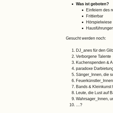
Was ist geboten?
Einfeiern des r
Frittierbar
Hörspielwiese 
Hausführungen,
Gesucht werden noch:
DJ_anes für den Glit
Verborgene Talente
Kuchenspenden & Au
paradoxe Darbietun
Sänger_Innen, die s
Feuerkünstler_Innen
Bands & Kleinkunst
Leute, die Lust auf 
Wahrsager_Innen, u
…?