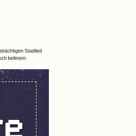
trächtigen Stadtteil
ch befeiern: