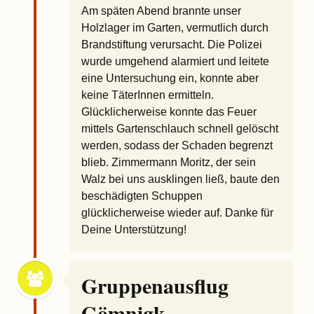
Am späten Abend brannte unser
Holzlager im Garten, vermutlich durch
Brandstiftung verursacht. Die Polizei
wurde umgehend alarmiert und leitete
eine Untersuchung ein, konnte aber
keine TäterInnen ermitteln.
Glücklicherweise konnte das Feuer
mittels Gartenschlauch schnell gelöscht
werden, sodass der Schaden begrenzt
blieb. Zimmermann Moritz, der sein
Walz bei uns ausklingen ließ, baute den
beschädigten Schuppen
glücklicherweise wieder auf. Danke für
Deine Unterstützung!
Gruppenausflug
Gömnigk