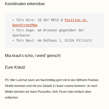
Koordinaten erkennbar:
» fürs Hirn: 10 Uhr MESZ @ 
Position in 
OpenStreetMap
» fürs Auge: am Brunnen gegenüber der 
Sparkasse

» fürs Navi: Am Rathaus 1, 01326 Pillnitz
Mia kraut’s scho, i werd’ giersch!
Eure Kräutz
PS: Wer Lust hat, kann am Nachmittag gern mit in des Wilhelm Frankes
Straße kommen und mit uns
Salade à l’autre cuisine
kreieren. Je nach
Wetter könnten wir dann Pizzaofen, Grill, Feuer oder einfach alles
entfachen.