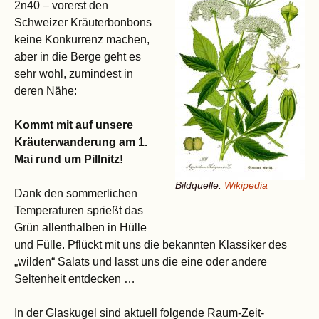
2n40 – vorerst den
Schweizer Kräuterbonbons
keine Konkurrenz machen,
aber in die Berge geht es
sehr wohl, zumindest in
deren Nähe:
Kommt mit auf unsere
Kräuterwanderung am 1.
Mai rund um Pillnitz!
Bildquelle:
Wikipedia
Dank den sommerlichen
Temperaturen sprießt das
Grün allenthalben in Hülle
und Fülle. Pflückt mit uns die bekannten Klassiker des
„wilden“ Salats und lasst uns die eine oder andere
Seltenheit entdecken …
In der Glaskugel sind aktuell folgende Raum-Zeit-