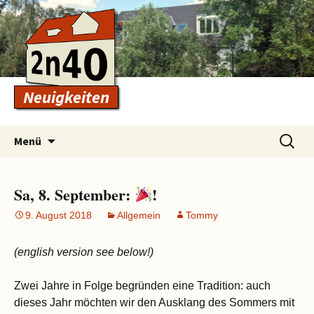
Neuigkeiten
Zum
Suchen
Menü
Inhalt
nach:
springen
Sa, 8. September:
!
9. August 2018
Allgemein
Tommy
(english version see below!)
Zwei Jahre in Folge begründen eine Tradition: auch
dieses Jahr möchten wir den Ausklang des Sommers mit