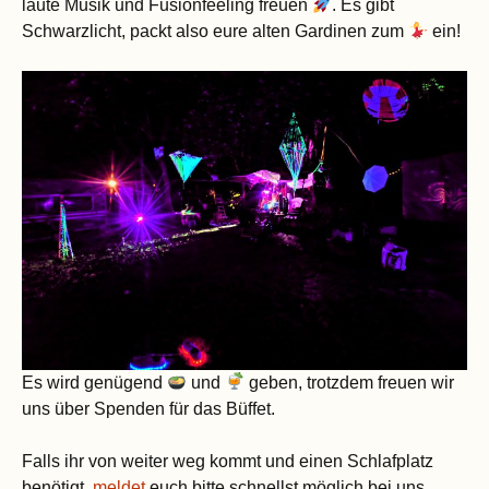
laute Musik und Fusionfeeling freuen
. Es gibt
Schwarzlicht, packt also eure alten Gardinen zum
ein!
Es wird genügend
und
geben, trotzdem freuen wir
uns über Spenden für das Büffet.
Falls ihr von weiter weg kommt und einen Schlafplatz
benötigt,
meldet
euch bitte schnellst möglich bei uns.