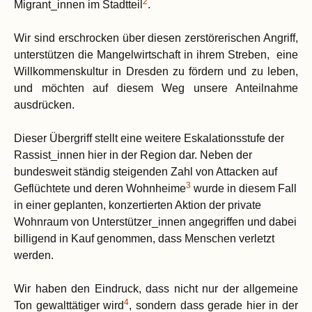
2
Migrant_innen im Stadtteil
.
Wir sind erschrocken über diesen zerstörerischen Angriff,
unterstützen die Mangelwirtschaft in ihrem Streben, eine
Willkommenskultur in Dresden zu fördern und zu leben,
und möchten auf diesem Weg unsere Anteilnahme
ausdrücken.
Dieser Übergriff stellt eine weitere Eskalationsstufe der
Rassist_innen hier in der Region dar. Neben der
bundesweit ständig steigenden Zahl von Attacken auf
3
Geflüchtete und deren Wohnheime
wurde in diesem Fall
in einer geplanten, konzertierten Aktion der private
Wohnraum von Unterstützer_innen angegriffen und dabei
billigend in Kauf genommen, dass Menschen verletzt
werden.
Wir
haben den Eindruck
, dass nicht nur der allgemeine
4
Ton gewalttätiger wird
, sondern dass gerade hier in der