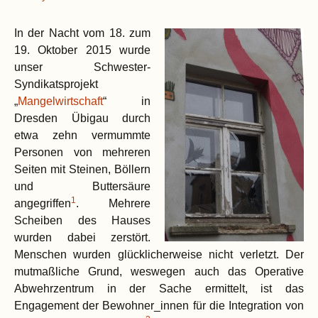
In der Nacht vom 18. zum
19. Oktober 2015 wurde
unser Schwester-
Syndikatsprojekt
„
Mangelwirtschaft
“ in
Dresden Übigau durch
etwa zehn vermummte
Personen von mehreren
Seiten mit Steinen, Böllern
und Buttersäure
1
angegriffen
. Mehrere
Scheiben des Hauses
wurden dabei zerstört.
Menschen wurden glücklicherweise nicht verletzt. Der
mutmaßliche Grund, weswegen auch das Operative
Abwehrzentrum in der Sache ermittelt, ist das
Engagement der Bewohner_innen für die Integration von