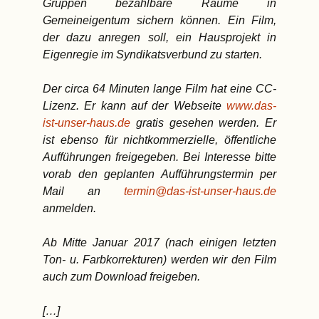
Gruppen bezahlbare Räume in
Gemeineigentum sichern können. Ein Film,
der dazu anregen soll, ein Hausprojekt in
Eigenregie im Syndikatsverbund zu starten.
Der circa 64 Minuten lange Film hat eine CC-
Lizenz. Er kann auf der Webseite
www.das-
ist-unser-haus.de
gratis gesehen werden. Er
ist ebenso für nichtkommerzielle, öffentliche
Aufführungen freigegeben. Bei Interesse bitte
vorab den geplanten Aufführungstermin per
Mail an
termin@das-ist-unser-haus.de
anmelden.
Ab Mitte Januar 2017 (nach einigen letzten
Ton- u. Farbkorrekturen) werden wir den Film
auch zum Download freigeben.
[…]